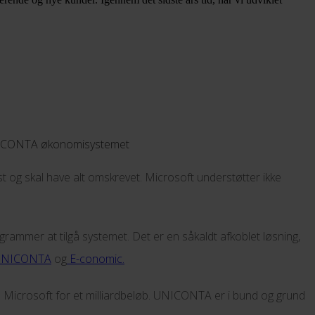
UNICONTA økonomisystemet
 og skal have alt omskrevet. Microsoft understøtter ikke
rammer at tilgå systemet. Det er en såkaldt afkoblet løsning,
UNICONTA
og
E-conomic.
il Microsoft for et milliardbeløb. UNICONTA er i bund og grund