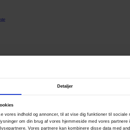
ste
Detaljer
backup hjem – og få fu
ookies
se vores indhold og annoncer, til at vise dig funktioner til sociale
oplysninger om din brug af vores hjemmeside med vores partnere i
ysepartnere. Vores partnere kan kombinere disse data med andr