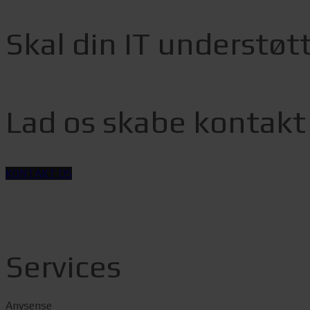
Skal din IT understøt
Lad os skabe kontakt
KONTAKT OS
Services
Anysense