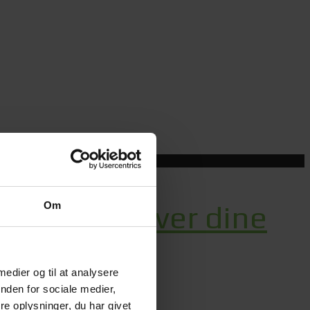
Om
ld kontrol over dine
 medier og til at analysere
nden for sociale medier,
e oplysninger, du har givet