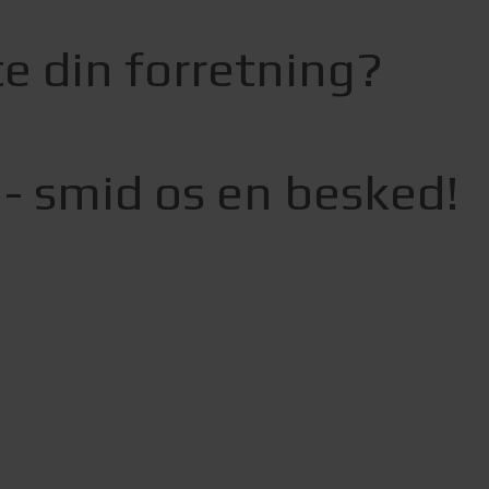
te din forretning?
 - smid os en besked!