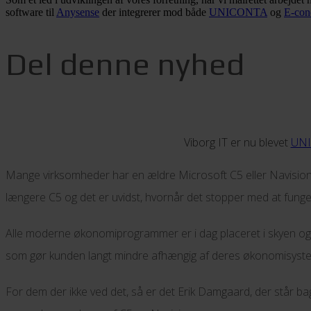
software til
Anysense
der integrerer mod både
UNICONTA
og
E-con
Del denne nyhed
Viborg IT er nu blevet
UNI
Mange virksomheder har en ældre Microsoft C5 eller Navision k
længere C5 og det er uvidst, hvornår det stopper med at funge
Alle moderne økonomiprogrammer er i dag placeret i skyen og h
som gør kunden langt mindre afhængig af deres økonomisystem. 
For dem der ikke ved det, så er det Erik Damgaard, der står ba