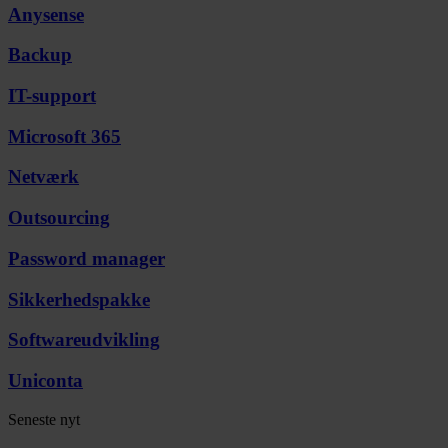
Anysense
Backup
IT-support
Microsoft 365
Netværk
Outsourcing
Password manager
Sikkerhedspakke
Softwareudvikling
Uniconta
Seneste nyt