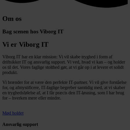
Om os
Bag scenen hos Viborg IT
Vi er Viborg IT
Viborg IT har en klar mission: Vi vil skabe tryghed i form af
driftsikker IT og ansvarlig support. Vi ved, hvad vi kan – og holder
os til det. Vores faglige stolthed gør, at vi går op i at levere et solidt
produkt.
Vi brænder for at være den perfekte IT-partner. Vi vil give forståelse
for, og afmystificere, IT-faglige begreber samtidig med, at vi skaber
en tryghedsfølelse af, at I får præcis den IT-løsning, som I har brug
for – hverken mere eller mindre.
Mød holdet
Ansvarlig support