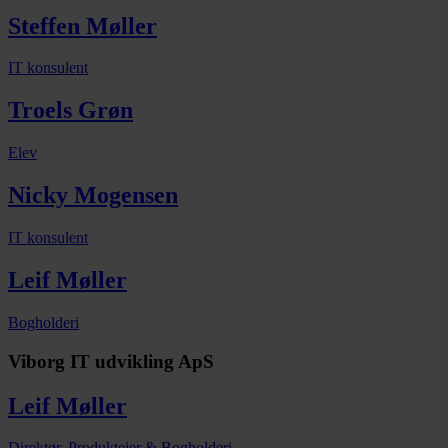
Steffen Møller
IT konsulent
Troels Grøn
Elev
Nicky Mogensen
IT konsulent
Leif Møller
Bogholderi
Viborg IT udvikling ApS
Leif Møller
Direktør, Produktejer & Bogholderi