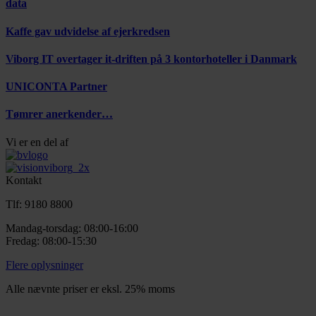
data
Kaffe gav udvidelse af ejerkredsen
Viborg IT overtager it-driften på 3 kontorhoteller i Danmark
UNICONTA Partner
Tømrer anerkender…
Vi er en del af
Kontakt
Tlf: 9180 8800
Mandag-torsdag: 08:00-16:00
Fredag: 08:00-15:30
Flere oplysninger
Alle nævnte priser er eksl. 25% moms