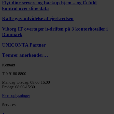
Flyt dine servere og backup hjem – og få fuld
kontrol over dine data
Kaffe gav udvidelse af ejerkredsen
Viborg IT overtager it-driften på 3 kontorhoteller i
Danmark
UNICONTA Partner
Tømrer anerkender…
Kontakt
Tlf: 9180 8800
Mandag-torsdag: 08:00-16:00
Fredag: 08:00-15:30
Flere oplysninger
Services