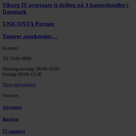
Viborg IT overtager it-driften på 3 kontorhoteller i
Danmark
UNICONTA Partner
Tømrer anerkender…
Kontakt
Tlf: 9180 8800
Mandag-torsdag: 08:00-16:00
Fredag: 08:00-15:30
Flere oplysninger
Services
Anysense
Backup
IT-support