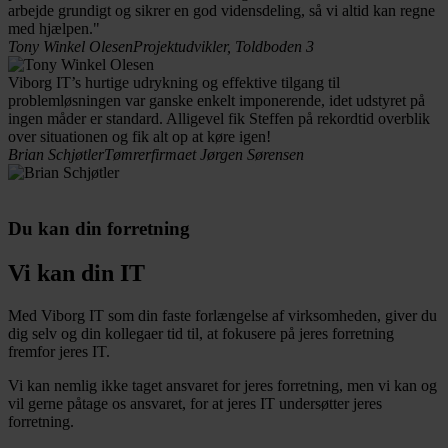
arbejde grundigt og sikrer en god vidensdeling, så vi altid kan regne
med hjælpen."
Tony Winkel Olesen
Projektudvikler, Toldboden 3
Viborg IT’s hurtige udrykning og effektive tilgang til
problemløsningen var ganske enkelt imponerende, idet udstyret på
ingen måder er standard. Alligevel fik Steffen på rekordtid overblik
over situationen og fik alt op at køre igen!
Brian Schjøtler
Tømrerfirmaet Jørgen Sørensen
Du kan din forretning
Vi kan din IT
Med Viborg IT som din faste forlængelse af virksomheden, giver du
dig selv og din kollegaer tid til, at fokusere på jeres forretning
fremfor jeres IT.
Vi kan nemlig ikke taget ansvaret for jeres forretning, men vi kan og
vil gerne påtage os ansvaret, for at jeres IT undersøtter jeres
forretning.