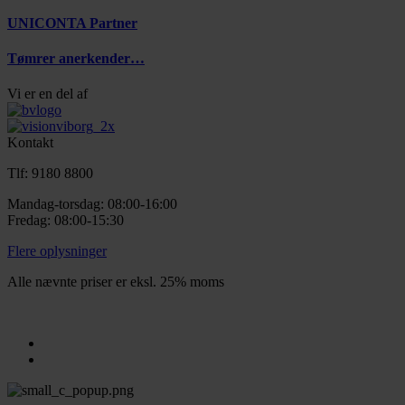
UNICONTA Partner
Tømrer anerkender…
Vi er en del af
Kontakt
Tlf: 9180 8800
Mandag-torsdag: 08:00-16:00
Fredag: 08:00-15:30
Flere oplysninger
Alle nævnte priser er eksl. 25% moms