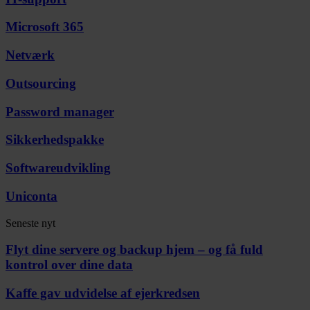
Microsoft 365
Netværk
Outsourcing
Password manager
Sikkerhedspakke
Softwareudvikling
Uniconta
Seneste nyt
Flyt dine servere og backup hjem – og få fuld
kontrol over dine data
Kaffe gav udvidelse af ejerkredsen