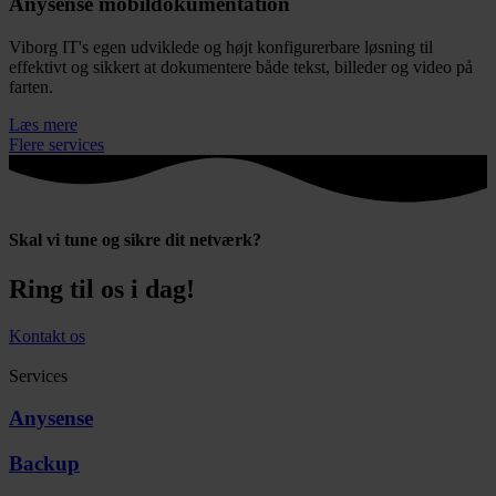
Anysense mobildokumentation
Viborg IT's egen udviklede og højt konfigurerbare løsning til
effektivt og sikkert at dokumentere både tekst, billeder og video på
farten.
Læs mere
Flere services
Skal vi tune og sikre dit netværk?
Ring til os i dag!
Kontakt os
Services
Anysense
Backup