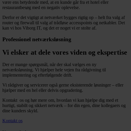
være ens betydende med, at en kunde går fra et hotel eller
restaurantbesøg med en negativ oplevelse.
Derfor er det vigtigt at netværket bygges rigtig op – helt fra valg af
router og firewall til valg af trådløse accesspoints og netkabler. Det
kan vi hos Viborg IT, og det er noget vi er stolte af.
Professionel netværksløsning
Vi elsker at dele vores viden og ekspertise
Der er mange spørgsmål, når der skal vælges en ny
netværksløsning. Vi hjælper hele vejen fra rådgivning til
implementering og efterfølgende drift.
Vi rådgiver og servicerer også gerne eksisterende løsninger – eller
hjælper med en hel eller delvis opgradering.
Kontakt os og hør mere om, hvordan vi kan hjælpe dig med et
hurtigt, stabilt og sikkert netværk – for din egen, dine kollegaers og
dine kunders skyld.
Kontakt os