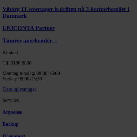
Viborg IT overtager it-driften på 3 kontorhoteller i
Danmark
UNICONTA Partner
Tømrer anerkender…
Kontakt
Tlf: 9180 8800
Mandag-torsdag: 08:00-16:00
Fredag: 08:00-15:30
Flere oplysninger
Services
Anysense
Backup
IT-support