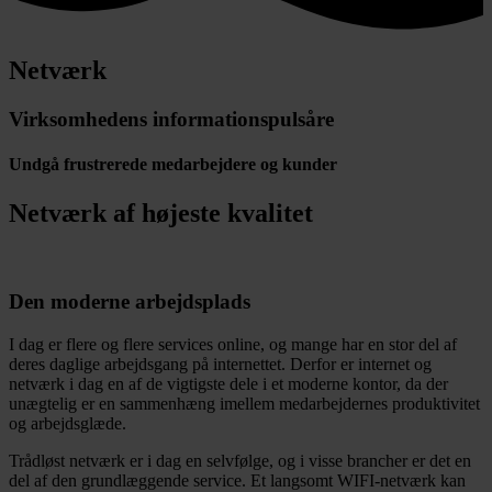
Netværk
Virksomhedens informationspulsåre
Undgå frustrerede medarbejdere og kunder
Netværk af højeste kvalitet
Den moderne arbejdsplads
I dag er flere og flere services online, og mange har en stor del af
deres daglige arbejdsgang på internettet. Derfor er internet og
netværk i dag en af de vigtigste dele i et moderne kontor, da der
unægtelig er en sammenhæng imellem medarbejdernes produktivitet
og arbejdsglæde.
Trådløst netværk er i dag en selvfølge, og i visse brancher er det en
del af den grundlæggende service. Et langsomt WIFI-netværk kan