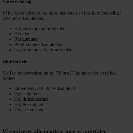
Vores erfaring
Vi har levet udstyr til og opsat netværk i en hos flere forskellige
tyder af virksomheder.
Kontorer og kontorhoteller
Hoteller
Restauranter
Produktionsvirksomheder
Lager og logistikvirkomsheder
Dine fordele
Med en netværksløsning fra Viborg IT kommer der en række
fordele:
Skræddersyet til din virksomhed
Høj sikkerhed
Høj driftsikkerhed
Høj fleksibilitet
Højeste ydeevne
Vi servicerer alle mærker, men vi anbefaler