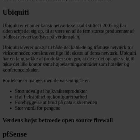
Ubiquiti
Ubiquiti er et amerikansk netværksselskabt stiftet i 2005 og har
siden arbjedet sig op, til at være en af de fem største producenter af
trådløst netværksudstyr på verdensplan.
Ubiquiti leverer udstyr til både det kablede og trådløse netværk for
virksomheder, som kræver lige lidt ekstra af deres netværk. Ubiquiti
har en lang række af produkter som gør, at de er det oplagte valg til
både det lille kontor samt højbelastningsområder som hoteller og
konferencelokaler.
Fordelene er mange, men de væsentligste er:
Stort udvalg af højkvalitetsprodukter
Høj fleksibilitet og konfigurerbarhed
Forebyggelse af brud på data sikkerheden
Stor værdi for pengene
Verdens højst betroede open source firewall
pfSense