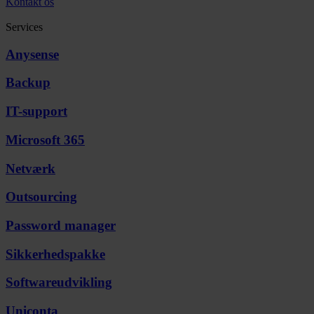
Kontakt os
Services
Anysense
Backup
IT-support
Microsoft 365
Netværk
Outsourcing
Password manager
Sikkerhedspakke
Softwareudvikling
Uniconta