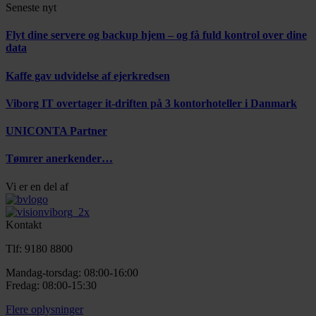
Seneste nyt
Flyt dine servere og backup hjem – og få fuld kontrol over dine
data
Kaffe gav udvidelse af ejerkredsen
Viborg IT overtager it-driften på 3 kontorhoteller i Danmark
UNICONTA Partner
Tømrer anerkender…
Vi er en del af
Kontakt
Tlf: 9180 8800
Mandag-torsdag: 08:00-16:00
Fredag: 08:00-15:30
Flere oplysninger