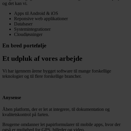
og det kan vi.
Apps til Android & iOS
Reponsive web applikationer
Databaser
Systemintegrationer
Cloudløsninger
En bred portefølje
Et udpluk af vores arbejde
Vi har igennem årene bygget software til mange forskellige
teknologier og til flere forskellige brancher.
Anysense
Åben platform, der er let at integrere, til dokumentation og
kvalitetskontrol på farten.
Brugerne omdanner let papirformularer til mobile apps, hvor der
også er mulighed for GPS, billeder og video.