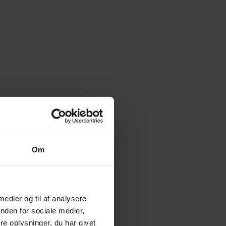
Om
 medier og til at analysere
nden for sociale medier,
e oplysninger, du har givet