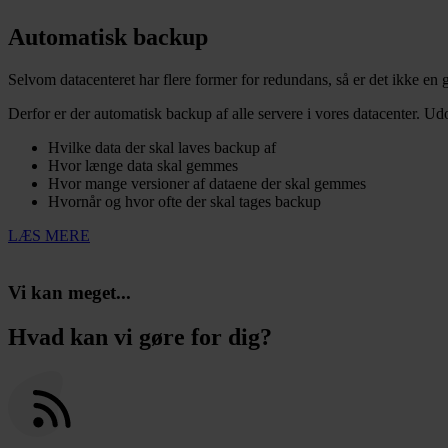
Automatisk backup
Selvom datacenteret har flere former for redundans, så er det ikke en 
Derfor er der automatisk backup af alle servere i vores datacenter. Ud
Hvilke data der skal laves backup af
Hvor længe data skal gemmes
Hvor mange versioner af dataene der skal gemmes
Hvornår og hvor ofte der skal tages backup
LÆS MERE
Vi kan meget...
Hvad kan vi gøre for dig?