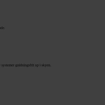
nde.
 systemer gnidningsfrit op i skyen.