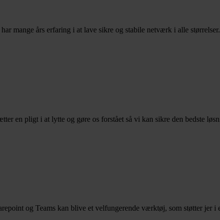
ar mange års erfaring i at lave sikre og stabile netværk i alle størrelser.
tter en pligt i at lytte og gøre os forstået så vi kan sikre den bedste løsni
epoint og Teams kan blive et velfungerende værktøj, som støtter jer i 