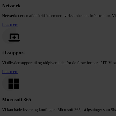
Netværk
Netværket er en af de kritiske emner i virksomhedens infrastruktur. Vi h
Læs mere
IT-support
Vi tilbyder support til og rådgiver indenfor de fleste former af IT. Vi sæ
Læs mere
Microsoft 365
Vi kan både levere og konfiugere Microsoft 365, så løsninger som Shar