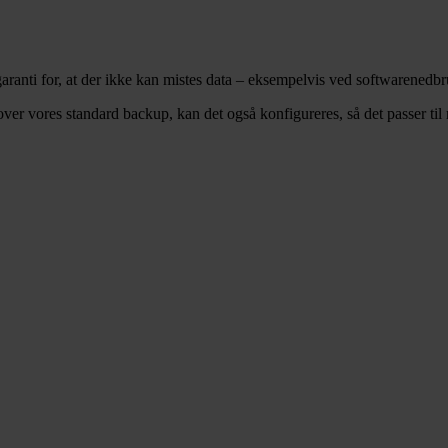
garanti for, at der ikke kan mistes data – eksempelvis ved softwarenedbr
over vores standard backup, kan det også konfigureres, så det passer til