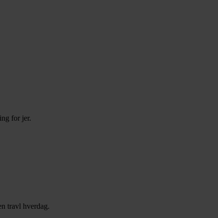
ng for jer.
en travl hverdag.