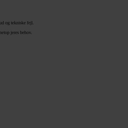
ud og tekniske fejl.
 netop jeres behov.