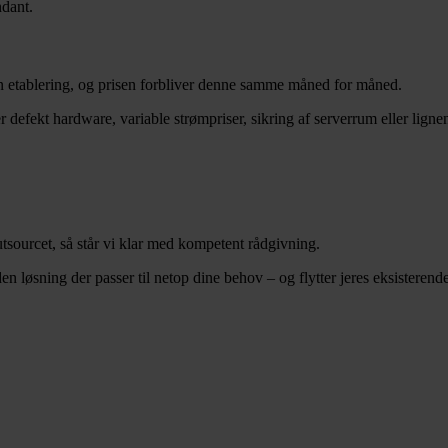
ndant.
den etablering, og prisen forbliver denne samme måned for måned.
r defekt hardware, variable strømpriser, sikring af serverrum eller ligne
outsourcet, så står vi klar med kompetent rådgivning.
 løsning der passer til netop dine behov – og flytter jeres eksisterende